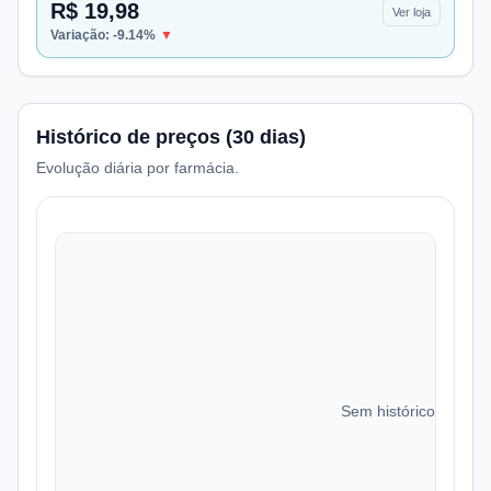
R$ 19,98
Ver loja
Variação:
-9.14
%
▼
Histórico de preços (30 dias)
Evolução diária por farmácia.
Sem histórico de preç