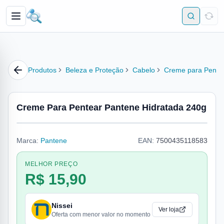
Produtos
Beleza e Proteção
Cabelo
Creme para Pente
Creme Para Pentear Pantene Hidratada 240g
Marca:
Pantene
EAN:
7500435118583
MELHOR PREÇO
R$ 15,90
Nissei
Ver loja
Oferta com menor valor no momento