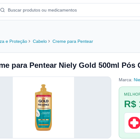
za e Proteção
Cabelo
Creme para Pentear
me para Pentear Niely Gold 500ml Pós
Marca:
Nie
MELHO
R$ 