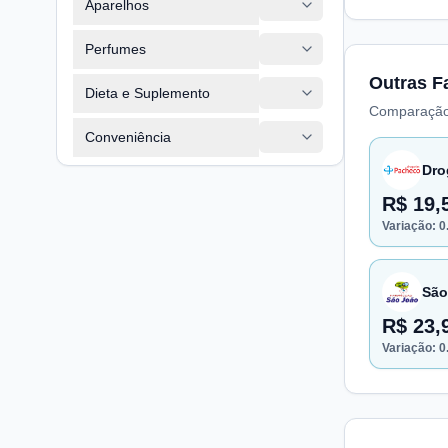
Aparelhos
Perfumes
Outras F
Dieta e Suplemento
Comparação
Conveniência
Dro
R$ 19,
Variação:
0
São
R$ 23,
Variação:
0