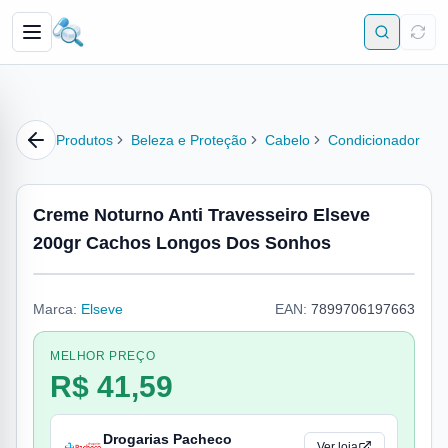
Produtos
Beleza e Proteção
Cabelo
Condicionador
Creme Noturno Anti Travesseiro Elseve
200gr Cachos Longos Dos Sonhos
Marca:
Elseve
EAN:
7899706197663
MELHOR PREÇO
R$ 41,59
Drogarias Pacheco
Ver loja