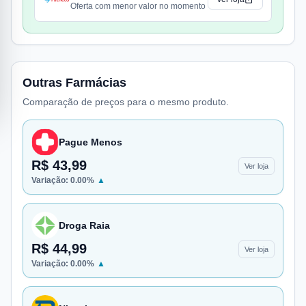
Oferta com menor valor no momento
Outras Farmácias
Comparação de preços para o mesmo produto.
Pague Menos
R$ 43,99
Ver loja
Variação:
0.00
%
▲
Droga Raia
R$ 44,99
Ver loja
Variação:
0.00
%
▲