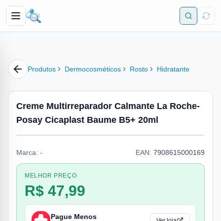
Produtos
Dermocosméticos
Rosto
Hidratante
Creme Multirreparador Calmante La Roche-
Posay Cicaplast Baume B5+ 20ml
Marca:
-
EAN:
7908615000169
MELHOR PREÇO
R$ 47,99
Pague Menos
Ver loja