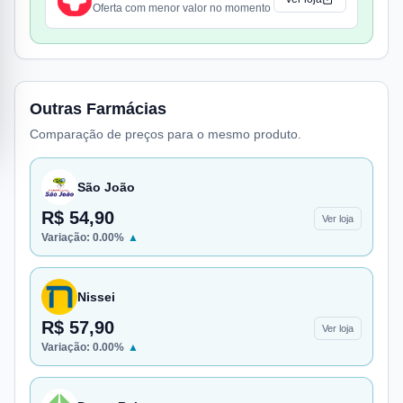
Oferta com menor valor no momento
Outras Farmácias
Comparação de preços para o mesmo produto.
São João
R$ 54,90
Ver loja
Variação:
0.00
%
▲
Nissei
R$ 57,90
Ver loja
Variação:
0.00
%
▲