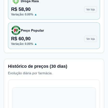
Droga Raia
R$ 58,90
Ver loja
Variação:
0.00
%
▲
Preço Popular
R$ 60,90
Ver loja
Variação:
0.00
%
▲
Histórico de preços (30 dias)
Evolução diária por farmácia.