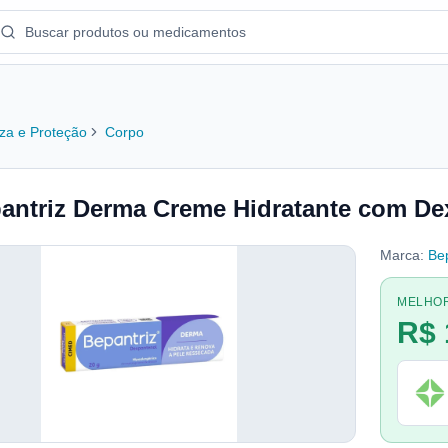
za e Proteção
Corpo
antriz Derma Creme Hidratante com De
Marca:
Bep
MELHO
R$ 