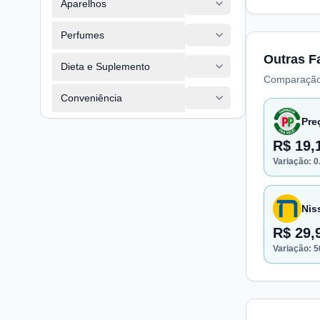
Aparelhos
Perfumes
Outras F
Dieta e Suplemento
Comparação
Conveniência
Pre
R$ 19,
Variação:
0
Nis
R$ 29,
Variação:
5