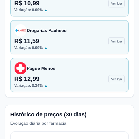
R$ 10,99
Ver loja
Variação:
0.00
%
▲
Drogarias Pacheco
R$ 11,59
Ver loja
Variação:
0.00
%
▲
Pague Menos
R$ 12,99
Ver loja
Variação:
8.34
%
▲
Histórico de preços (30 dias)
Evolução diária por farmácia.