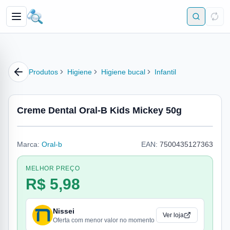
Produtos
Higiene
Higiene bucal
Infantil
Creme Dental Oral-B Kids Mickey 50g
Marca:
Oral-b
EAN:
7500435127363
MELHOR PREÇO
R$ 5,98
Nissei
Ver loja
Oferta com menor valor no momento