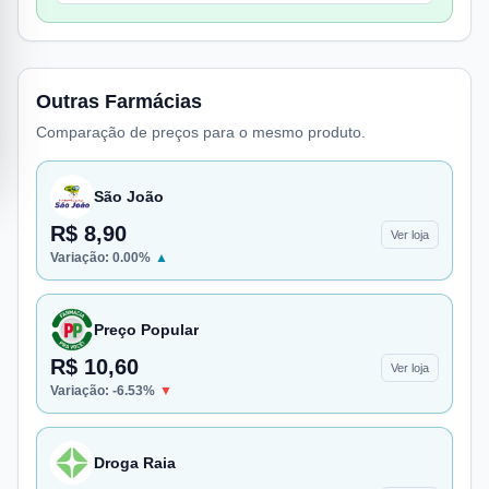
Outras Farmácias
Comparação de preços para o mesmo produto.
São João
R$ 8,90
Ver loja
Variação:
0.00
%
▲
Preço Popular
R$ 10,60
Ver loja
Variação:
-6.53
%
▼
Droga Raia