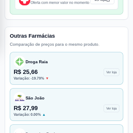
Oferta com menor valor no momento
Outras Farmácias
Comparação de preços para o mesmo produto.
Droga Raia
R$ 25,66
Ver loja
Variação:
-19.79
%
▼
São João
R$ 27,99
Ver loja
Variação:
0.00
%
▲