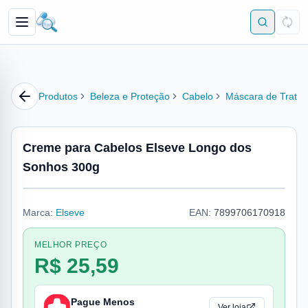
Produtos
Beleza e Proteção
Cabelo
Máscara de Trata
Creme para Cabelos Elseve Longo dos
Sonhos 300g
Marca:
Elseve
EAN:
7899706170918
MELHOR PREÇO
R$ 25,59
Pague Menos
Ver loja