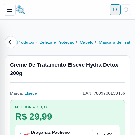
Produtos
Beleza e Proteção
Cabelo
Máscara de Trata
Creme De Tratamento Elseve Hydra Detox
300g
Marca:
Elseve
EAN:
7899706133456
MELHOR PREÇO
R$ 29,99
Drogarias Pacheco
Ver loja