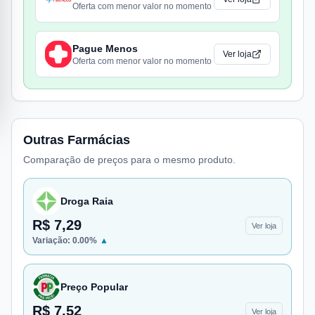
Oferta com menor valor no momento
Pague Menos
Ver loja
Oferta com menor valor no momento
Outras Farmácias
Comparação de preços para o mesmo produto.
Droga Raia
R$ 7,29
Ver loja
Variação:
0.00
%
▲
Preço Popular
R$ 7,52
Ver loja