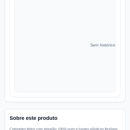
Sem histórico de preç
Sobre este produto
Cotonetes feitos com algodão 100% puro e hastes plásticas flexíveis.