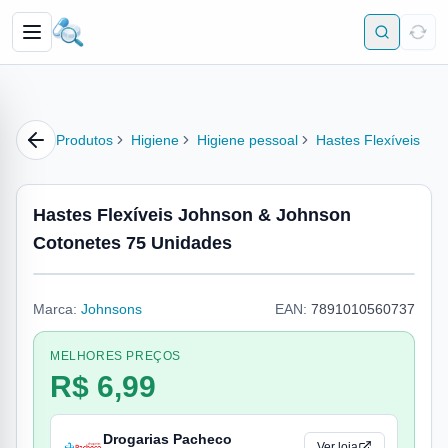
Produtos
Higiene
Higiene pessoal
Hastes Flexíveis
Hastes Flexíveis Johnson & Johnson
Cotonetes 75 Unidades
Marca:
Johnsons
EAN:
7891010560737
MELHORES PREÇOS
R$ 6,99
Drogarias Pacheco
Ver loja