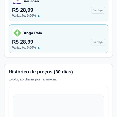
São João
R$ 28,99
Ver loja
Variação:
0.00
%
▲
Droga Raia
R$ 28,99
Ver loja
Variação:
0.00
%
▲
Histórico de preços (30 dias)
Evolução diária por farmácia.