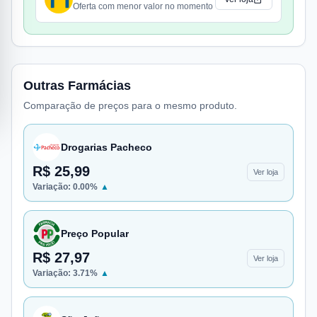
Oferta com menor valor no momento
Outras Farmácias
Comparação de preços para o mesmo produto.
Drogarias Pacheco
R$ 25,99
Ver loja
Variação:
0.00
%
▲
Preço Popular
R$ 27,97
Ver loja
Variação:
3.71
%
▲