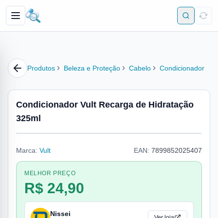
Produtos
Beleza e Proteção
Cabelo
Condicionador
Condicionador Vult Recarga de Hidratação
325ml
Marca:
Vult
EAN:
7899852025407
MELHOR PREÇO
R$ 24,90
Nissei
Ver loja