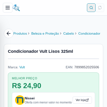
Produtos
Beleza e Proteção
Cabelo
Condicionador
Condicionador Vult Lisos 325ml
Marca:
Vult
EAN:
7899852025506
MELHOR PREÇO
R$ 24,90
Nissei
Ver loja
Oferta com menor valor no momento