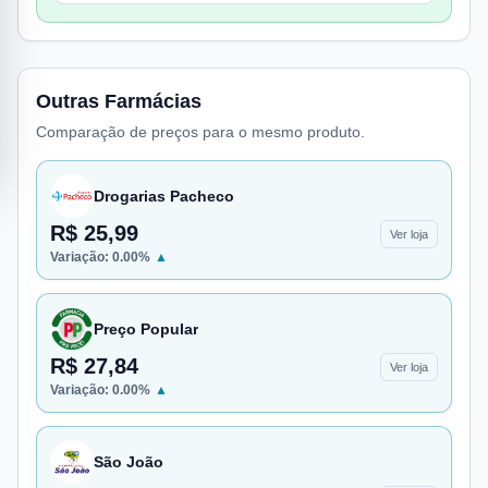
Outras Farmácias
Comparação de preços para o mesmo produto.
Drogarias Pacheco
R$ 25,99
Ver loja
Variação:
0.00
%
▲
Preço Popular
R$ 27,84
Ver loja
Variação:
0.00
%
▲
São João