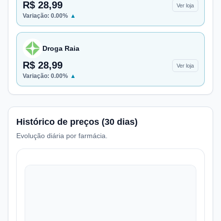
R$ 28,99
Ver loja
Variação:
0.00
%
▲
Droga Raia
R$ 28,99
Ver loja
Variação:
0.00
%
▲
Histórico de preços (30 dias)
Evolução diária por farmácia.