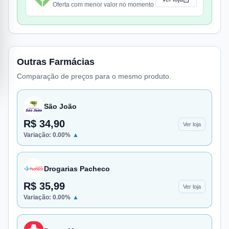
Oferta com menor valor no momento
Outras Farmácias
Comparação de preços para o mesmo produto.
São João
R$ 34,90
Ver loja
Variação:
0.00
%
▲
Drogarias Pacheco
R$ 35,99
Ver loja
Variação:
0.00
%
▲