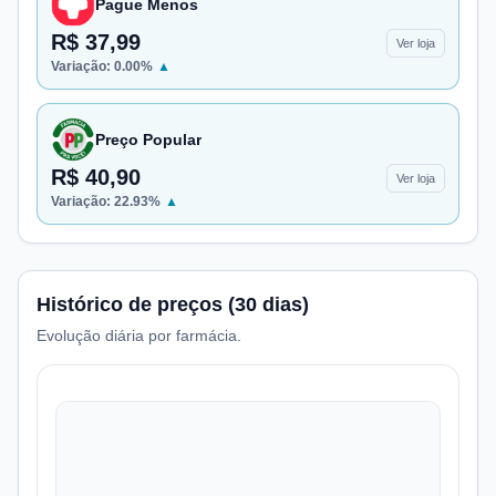
Pague Menos
R$ 37,99
Ver loja
Variação:
0.00
%
▲
Preço Popular
R$ 40,90
Ver loja
Variação:
22.93
%
▲
Histórico de preços (30 dias)
Evolução diária por farmácia.