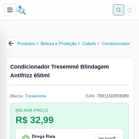
Produtos
Beleza e Proteção
Cabelo
Condicionador
Condicionador Tresemmé Blindagem
Antifrizz 650ml
Marca:
Tresemme
EAN:
7891150093089
MELHOR PREÇO
R$ 32,99
Droga Raia
Ver loja