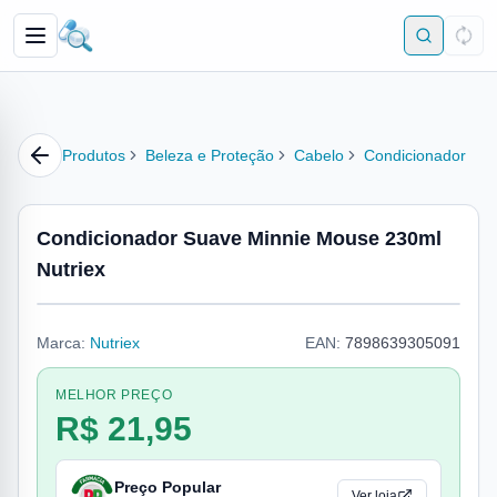
Produtos
Beleza e Proteção
Cabelo
Condicionador
Condicionador Suave Minnie Mouse 230ml
Nutriex
Marca:
Nutriex
EAN:
7898639305091
MELHOR PREÇO
R$ 21,95
Preço Popular
Ver loja