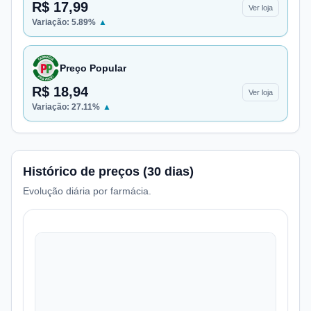
R$ 17,99
Ver loja
Variação:
5.89
%
▲
Preço Popular
R$ 18,94
Ver loja
Variação:
27.11
%
▲
Histórico de preços (30 dias)
Evolução diária por farmácia.