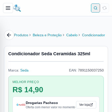
Produtos
Beleza e Proteção
Cabelo
Condicionador
Condicionador Seda Ceramidas 325ml
Marca:
Seda
EAN:
7891150037250
MELHOR PREÇO
R$ 14,90
Drogarias Pacheco
Ver loja
Oferta com menor valor no momento