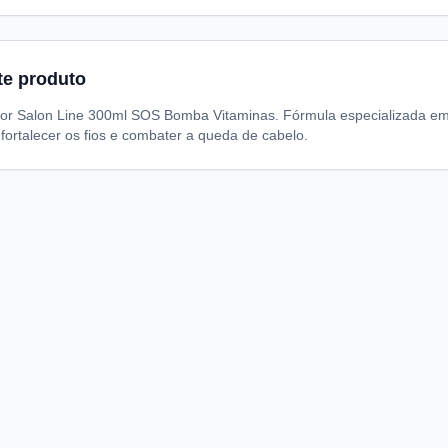
te produto
or Salon Line 300ml SOS Bomba Vitaminas. Fórmula especializada em 
 fortalecer os fios e combater a queda de cabelo.
A
I
S