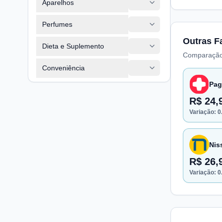
Aparelhos
Perfumes
Outras F
Dieta e Suplemento
Comparação
Conveniência
Pag
R$ 24,
Variação:
0
Nis
R$ 26,
Variação:
0