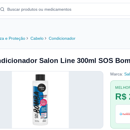
za e Proteção
Cabelo
Condicionador
dicionador Salon Line 300ml SOS Bom
Marca:
Sa
MELHO
R$ 