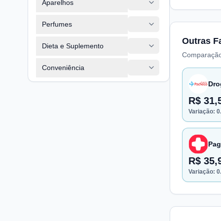
Aparelhos
Perfumes
Outras F
Dieta e Suplemento
Comparação
Conveniência
Dro
R$ 31,
Variação:
0
Pag
R$ 35,
Variação:
0