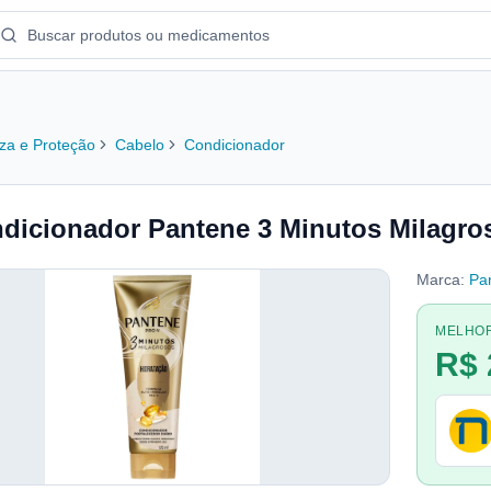
za e Proteção
Cabelo
Condicionador
dicionador Pantene 3 Minutos Milagro
Marca:
Pa
MELHO
R$ 