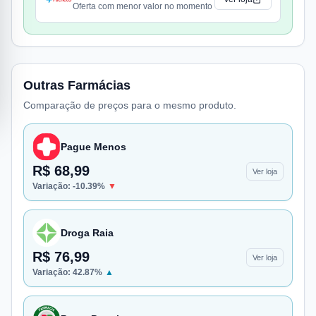
Oferta com menor valor no momento
Outras Farmácias
Comparação de preços para o mesmo produto.
Pague Menos
R$ 68,99
Ver loja
Variação:
-10.39
%
▼
Droga Raia
R$ 76,99
Ver loja
Variação:
42.87
%
▲