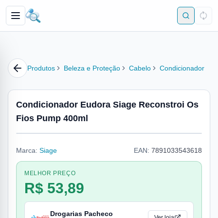
Produtos
Beleza e Proteção
Cabelo
Condicionador
Condicionador Eudora Siage Reconstroi Os
Fios Pump 400ml
Marca:
Siage
EAN:
7891033543618
MELHOR PREÇO
R$ 53,89
Drogarias Pacheco
Ver loja