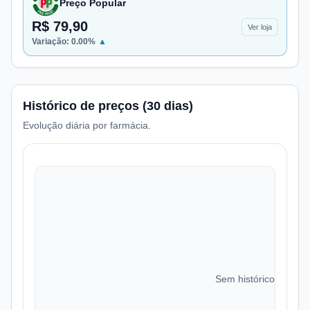
Preço Popular
R$ 79,90
Ver loja
Variação:
0.00
%
▲
Histórico de preços (30 dias)
Evolução diária por farmácia.
Sem histórico de preç