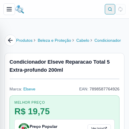
Produtos
Beleza e Proteção
Cabelo
Condicionador
Condicionador Elseve Reparacao Total 5
Extra-profundo 200ml
Marca:
Elseve
EAN:
7898587764926
MELHOR PREÇO
R$ 19,75
Preço Popular
Ver loja