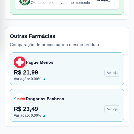
Oferta com menor valor no momento
Outras Farmácias
Comparação de preços para o mesmo produto.
Pague Menos
R$ 21,99
Ver loja
Variação:
0.00
%
▲
Drogarias Pacheco
R$ 23,49
Ver loja
Variação:
0.00
%
▲