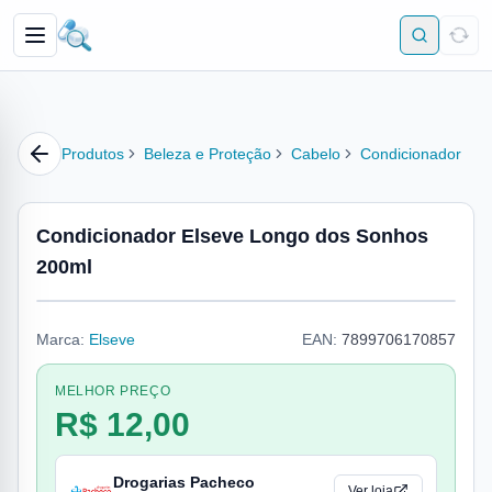
Produtos
Beleza e Proteção
Cabelo
Condicionador
Condicionador Elseve Longo dos Sonhos
200ml
Marca:
Elseve
EAN:
7899706170857
MELHOR PREÇO
R$ 12,00
Drogarias Pacheco
Ver loja