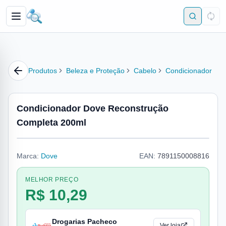
Produtos
Beleza e Proteção
Cabelo
Condicionador
Condicionador Dove Reconstrução
Completa 200ml
Marca:
Dove
EAN:
7891150008816
MELHOR PREÇO
R$ 10,29
Drogarias Pacheco
Ver loja