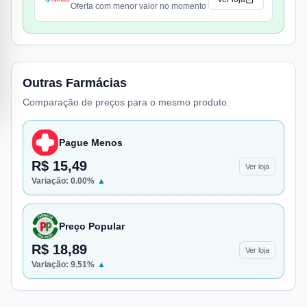
Oferta com menor valor no momento
Outras Farmácias
Comparação de preços para o mesmo produto.
Pague Menos
R$ 15,49
Ver loja
Variação:
0.00
%
▲
Preço Popular
R$ 18,89
Ver loja
Variação:
9.51
%
▲