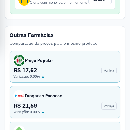
Oferta com menor valor no momento
Outras Farmácias
Comparação de preços para o mesmo produto.
Preço Popular
R$ 17,62
Ver loja
Variação:
0.00
%
▲
Drogarias Pacheco
R$ 21,59
Ver loja
Variação:
0.00
%
▲