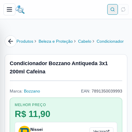
Produtos
Beleza e Proteção
Cabelo
Condicionador
Condicionador Bozzano Antiqueda 3x1
200ml Cafeina
Marca:
Bozzano
EAN:
7891350039993
MELHOR PREÇO
R$ 11,90
Nissei
Ver loja