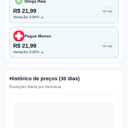
Droga Raia
R$ 21,99
Ver loja
Variação:
0.00
%
▲
Pague Menos
R$ 21,99
Ver loja
Variação:
0.00
%
▲
Histórico de preços (30 dias)
Evolução diária por farmácia.