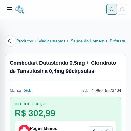
Produtos
Medicamentos
Saúde do Homem
Próstata
Combodart Dutasterida 0,5mg + Cloridrato
de Tansulosina 0,4mg 90cápsulas
Marca:
Gsk
EAN:
7896015523404
MELHOR PREÇO
R$ 302,99
Pague Menos
Ver loja