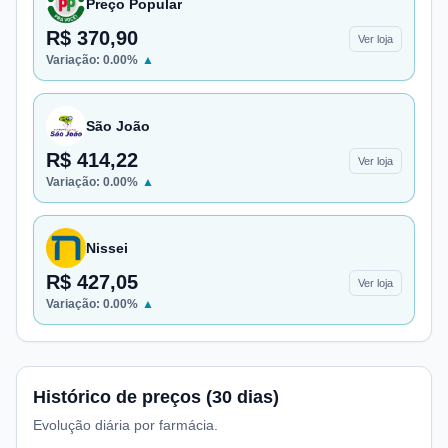
Preço Popular
R$ 370,90
Ver loja
Variação:
0.00
%
▲
São João
R$ 414,22
Ver loja
Variação:
0.00
%
▲
Nissei
R$ 427,05
Ver loja
Variação:
0.00
%
▲
Histórico de preços (30 dias)
Evolução diária por farmácia.