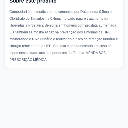
Sobre este produto
Combodart é um medicamento composto por Dutasterida 0,5mg e
Cloridrato de Tansulosina 0,4mg, indicado para o tratamento da
Hiperplasia Prostática Benigna em homens com próstata aumentada.
Ele também se mostra eficaz na prevenção dos sintomas da HPB,
melhorando o fluxo urinário e reduzindo o risco de retenção urinária e
cirurgia relacionada a HPB. Seu uso é contraindicado em caso de
hipersensibilidade aos componentes da fórmula. VENDA SOB
PRESCRIÇÃO MÉDICA.