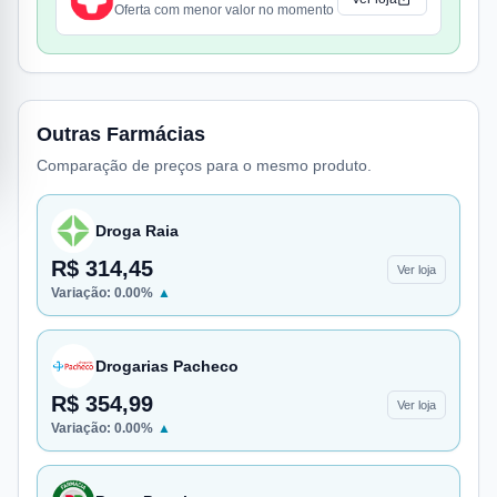
Oferta com menor valor no momento
Outras Farmácias
Comparação de preços para o mesmo produto.
Droga Raia
R$ 314,45
Ver loja
Variação:
0.00
%
▲
Drogarias Pacheco
R$ 354,99
Ver loja
Variação:
0.00
%
▲