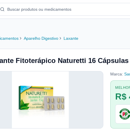
icamentos
Aparelho Digestivo
Laxante
ante Fitoterápico Naturetti 16 Cápsula
Marca:
San
MELHO
R$ 