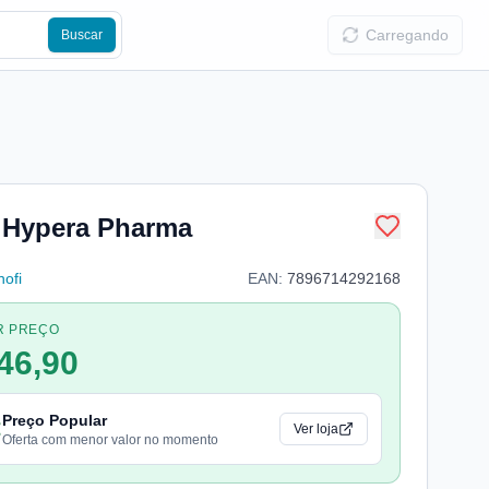
Carregando
Buscar
s Hypera Pharma
ofi
EAN:
7896714292168
R PREÇO
46,90
Preço Popular
Ver loja
Oferta com menor valor no momento