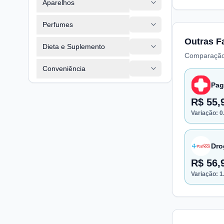
Aparelhos
Perfumes
Outras F
Dieta e Suplemento
Comparação
Conveniência
Pag
R$ 55,
Variação:
0
Dro
R$ 56,
Variação:
1