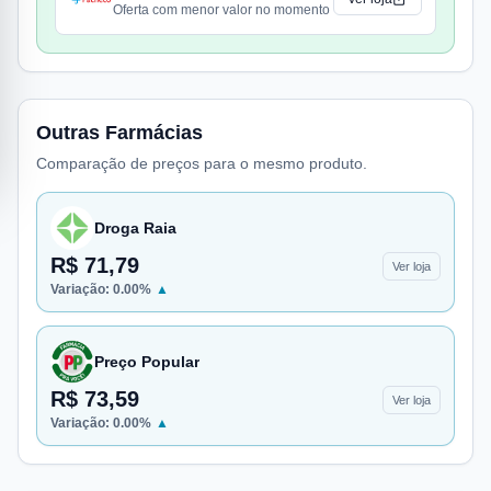
Oferta com menor valor no momento
Outras Farmácias
Comparação de preços para o mesmo produto.
Droga Raia
R$ 71,79
Ver loja
Variação:
0.00
%
▲
Preço Popular
R$ 73,59
Ver loja
Variação:
0.00
%
▲