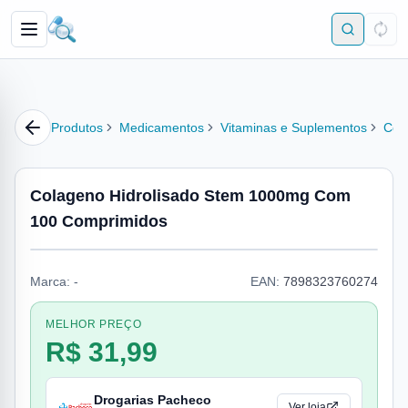
Produtos
Medicamentos
Vitaminas e Suplementos
Col
Colageno Hidrolisado Stem 1000mg Com
100 Comprimidos
Marca:
-
EAN:
7898323760274
MELHOR PREÇO
R$ 31,99
Drogarias Pacheco
Ver loja