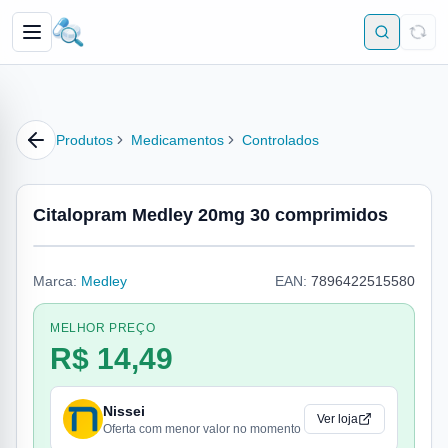
Produtos
Medicamentos
Controlados
Citalopram Medley 20mg 30 comprimidos
Marca:
Medley
EAN:
7896422515580
MELHOR PREÇO
R$ 14,49
Nissei
Ver loja
Oferta com menor valor no momento