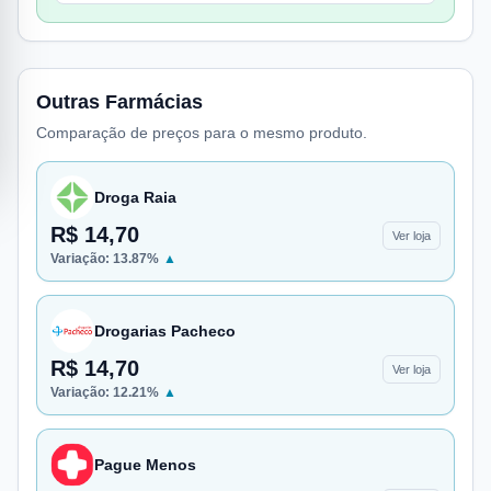
Outras Farmácias
Comparação de preços para o mesmo produto.
Droga Raia
R$ 14,70
Ver loja
Variação:
13.87
%
▲
Drogarias Pacheco
R$ 14,70
Ver loja
Variação:
12.21
%
▲
Pague Menos