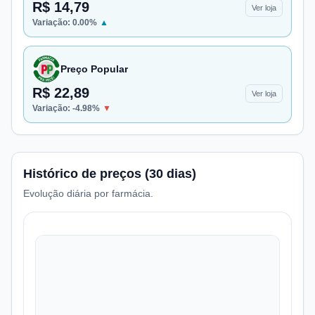
R$ 14,79
Ver loja
Variação:
0.00
%
▲
Preço Popular
R$ 22,89
Ver loja
Variação:
-4.98
%
▼
Histórico de preços (30 dias)
Evolução diária por farmácia.