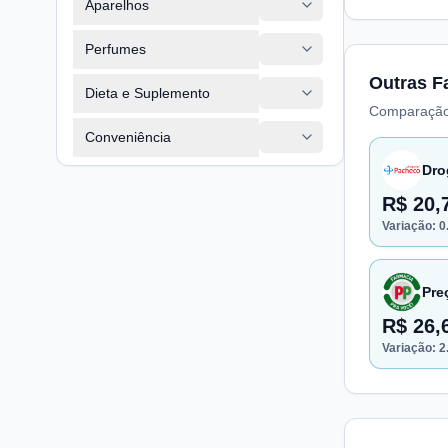
Aparelhos
Perfumes
Outras F
Dieta e Suplemento
Comparação
Conveniência
Dro
R$ 20,
Variação:
0
Pre
R$ 26,
Variação:
2