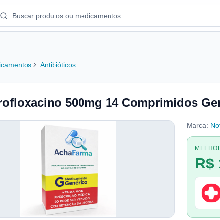
icamentos
Antibióticos
rofloxacino 500mg 14 Comprimidos Gen
Marca:
Nov
MELHO
R$ 