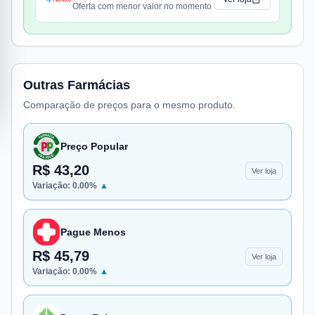
Oferta com menor valor no momento
Outras Farmácias
Comparação de preços para o mesmo produto.
Preço Popular
R$ 43,20
Ver loja
Variação:
0.00
%
▲
Pague Menos
R$ 45,79
Ver loja
Variação:
0.00
%
▲