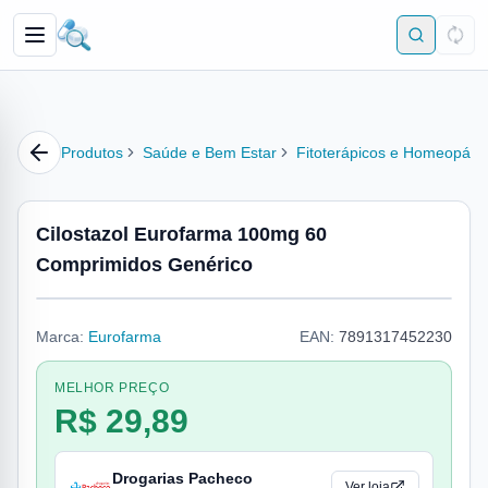
Produtos
Saúde e Bem Estar
Fitoterápicos e Homeopátic
Cilostazol Eurofarma 100mg 60
Comprimidos Genérico
Marca:
Eurofarma
EAN:
7891317452230
MELHOR PREÇO
R$ 29,89
Drogarias Pacheco
Ver loja