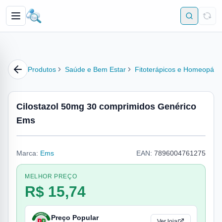
Produtos
Saúde e Bem Estar
Fitoterápicos e Homeopátic
Cilostazol 50mg 30 comprimidos Genérico
Ems
Marca:
Ems
EAN:
7896004761275
MELHOR PREÇO
R$ 15,74
Preço Popular
Ver loja