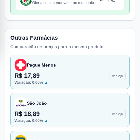
Oferta com menor valor no momento
Outras Farmácias
Comparação de preços para o mesmo produto.
Pague Menos
R$ 17,89
Ver loja
Variação:
0.00
%
▲
São João
R$ 18,89
Ver loja
Variação:
0.00
%
▲