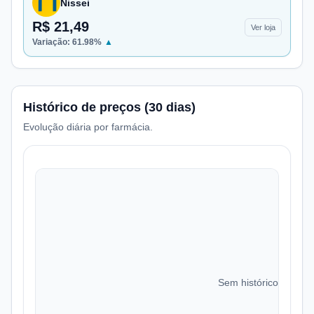
Nissei
R$ 21,49
Ver loja
Variação:
61.98
%
▲
Histórico de preços (30 dias)
Evolução diária por farmácia.
Sem histórico de preç