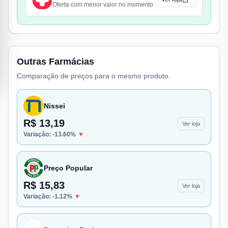
Oferta com menor valor no momento
Outras Farmácias
Comparação de preços para o mesmo produto.
Nissei
R$ 13,19
Ver loja
Variação:
-13.60
%
▼
Preço Popular
R$ 15,83
Ver loja
Variação:
-1.12
%
▼