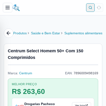
Produtos
Saúde e Bem Estar
Suplementos alimentares
Centrum Select Homem 50+ Com 150
Comprimidos
Marca:
Centrum
EAN:
7896009498169
MELHOR PREÇO
R$ 263,60
Drogarias Pacheco
Ver loja