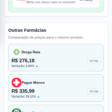
Oferta com menor valor no momento
Outras Farmácias
Comparação de preços para o mesmo produto.
Droga Raia
R$ 275,18
Ver loja
Variação:
0.00
%
▲
Pague Menos
R$ 335,99
Ver loja
Variação:
29.11
%
▲