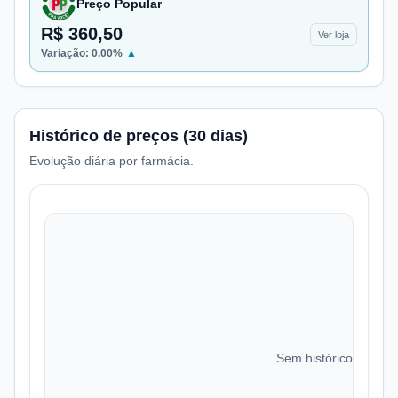
Preço Popular
R$ 360,50
Ver loja
Variação:
0.00
%
▲
Histórico de preços (30 dias)
Evolução diária por farmácia.
Sem histórico de preç