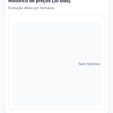
Histórico de preços (30 dias)
Evolução diária por farmácia.
Sem histórico de preç