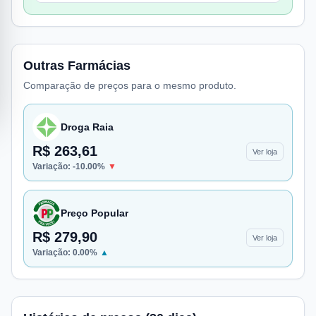
Outras Farmácias
Comparação de preços para o mesmo produto.
Droga Raia
R$ 263,61
Ver loja
Variação:
-10.00
%
▼
Preço Popular
R$ 279,90
Ver loja
Variação:
0.00
%
▲