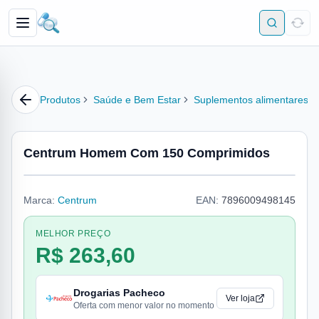
Produtos
Saúde e Bem Estar
Suplementos alimentares
Centrum Homem Com 150 Comprimidos
Marca:
Centrum
EAN:
7896009498145
MELHOR PREÇO
R$ 263,60
Drogarias Pacheco
Ver loja
Oferta com menor valor no momento