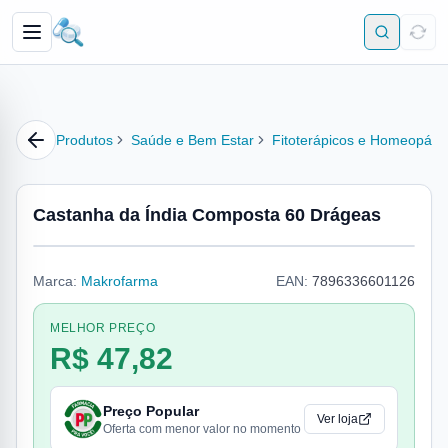
Produtos
Saúde e Bem Estar
Fitoterápicos e Homeopátic
Castanha da Índia Composta 60 Drágeas
Marca:
Makrofarma
EAN:
7896336601126
MELHOR PREÇO
R$ 47,82
Preço Popular
Ver loja
Oferta com menor valor no momento