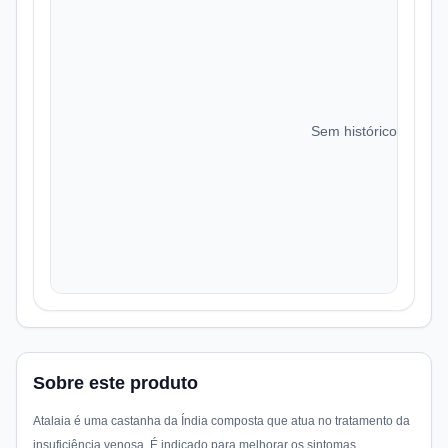
Sem histórico de preç
Sobre este produto
Atalaia é uma castanha da Índia composta que atua no tratamento da
insuficiência venosa. É indicado para melhorar os sintomas