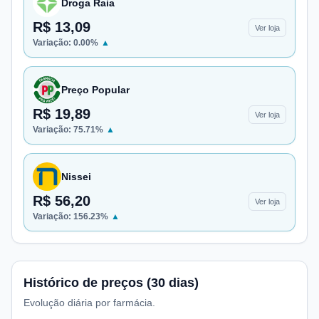
Droga Raia
R$ 13,09
Ver loja
Variação:
0.00
%
▲
Preço Popular
R$ 19,89
Ver loja
Variação:
75.71
%
▲
Nissei
R$ 56,20
Ver loja
Variação:
156.23
%
▲
Histórico de preços (30 dias)
Evolução diária por farmácia.