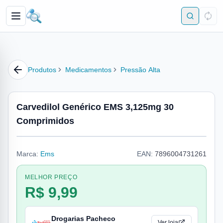
Produtos
Medicamentos
Pressão Alta
Carvedilol Genérico EMS 3,125mg 30
Comprimidos
Marca:
Ems
EAN:
7896004731261
MELHOR PREÇO
R$ 9,99
Drogarias Pacheco
Ver loja