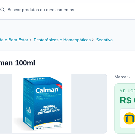
e e Bem Estar
Fitoterápicos e Homeopáticos
Sedativo
man 100ml
Marca:
-
MELHO
R$ 