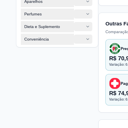
Aparelhos
Perfumes
Outras F
Dieta e Suplemento
Comparação
Conveniência
Pre
R$ 70,
Variação:
0
Pag
R$ 74,
Variação:
0