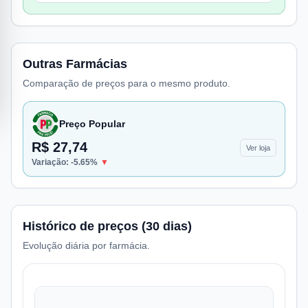
Outras Farmácias
Comparação de preços para o mesmo produto.
Preço Popular
R$ 27,74
Ver loja
Variação:
-5.65
%
▼
Histórico de preços (30 dias)
Evolução diária por farmácia.