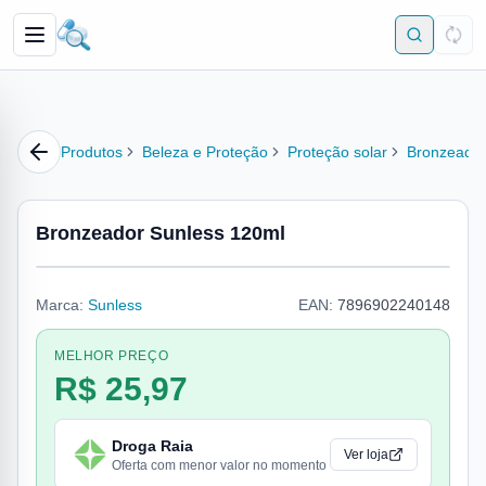
Produtos
Beleza e Proteção
Proteção solar
Bronzeado
Bronzeador Sunless 120ml
Marca:
Sunless
EAN:
7896902240148
MELHOR PREÇO
R$ 25,97
Droga Raia
Ver loja
Oferta com menor valor no momento