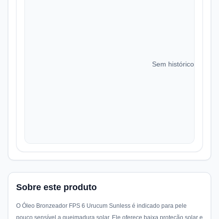
Sem histórico de preç
Sobre este produto
O Óleo Bronzeador FPS 6 Urucum Sunless é indicado para pele
pouco sensível a queimadura solar. Ele oferece baixa proteção solar e