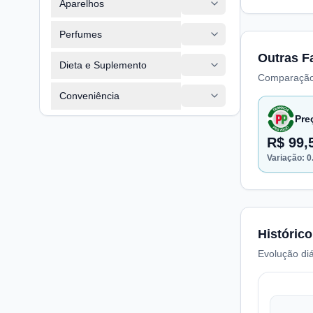
Aparelhos
Perfumes
Outras F
Dieta e Suplemento
Comparação
Conveniência
Pre
R$ 99,
Variação:
0
Histórico
Evolução diá