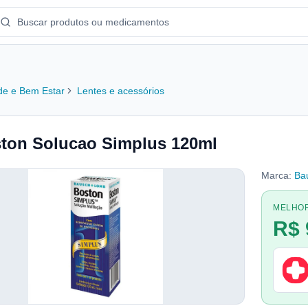
e e Bem Estar
Lentes e acessórios
ton Solucao Simplus 120ml
Marca:
Ba
MELHO
R$ 