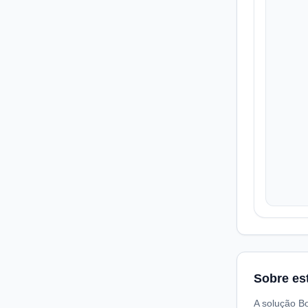
Sobre es
A solução Bo