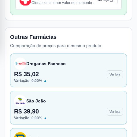
Oferta com menor valor no momento
Outras Farmácias
Comparação de preços para o mesmo produto.
Drogarias Pacheco
R$ 35,02
Ver loja
Variação:
0.00
%
▲
São João
R$ 39,90
Ver loja
Variação:
0.00
%
▲