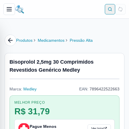
Produtos
Medicamentos
Pressão Alta
Bisoprolol 2,5mg 30 Comprimidos
Revestidos Genérico Medley
Marca:
Medley
EAN:
7896422522663
MELHOR PREÇO
R$ 31,79
Pague Menos
Ver loja