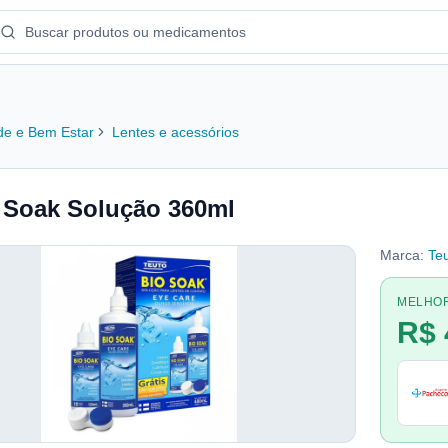
e e Bem Estar
Lentes e acessórios
 Soak Solução 360ml
Marca:
Te
MELHO
R$ 