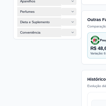
Aparelhos
Perfumes
Outras F
Dieta e Suplemento
Comparação
Conveniência
Pre
R$ 48,
Variação:
0
Histórico
Evolução diá