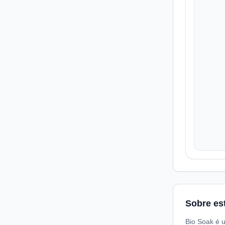
Sobre es
Bio Soak é u