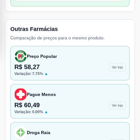
Outras Farmácias
Comparação de preços para o mesmo produto.
Preço Popular
R$ 58,27
Ver loja
Variação:
7.75
%
▲
Pague Menos
R$ 60,49
Ver loja
Variação:
0.00
%
▲
Droga Raia