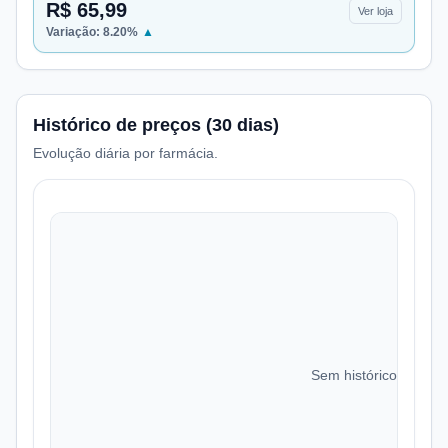
R$ 65,99
Ver loja
Variação:
8.20
%
▲
Histórico de preços (30 dias)
Evolução diária por farmácia.
Sem histórico de preç