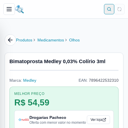
Produtos
Medicamentos
Olhos
Bimatoprosta Medley 0,03% Colírio 3ml
Marca:
Medley
EAN:
7896422532310
MELHOR PREÇO
R$ 54,59
Drogarias Pacheco
Ver loja
Oferta com menor valor no momento