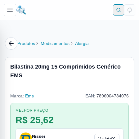
Produtos
Medicamentos
Alergia
Bilastina 20mg 15 Comprimidos Genérico
EMS
Marca:
Ems
EAN:
7896004784076
MELHOR PREÇO
R$ 25,62
Nissei
Ver loja