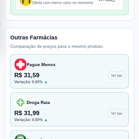
Oferta com menor valor no momento
Outras Farmácias
Comparação de preços para o mesmo produto.
Pague Menos
R$ 31,59
Ver loja
Variação:
0.00
%
▲
Droga Raia
R$ 31,99
Ver loja
Variação:
0.00
%
▲