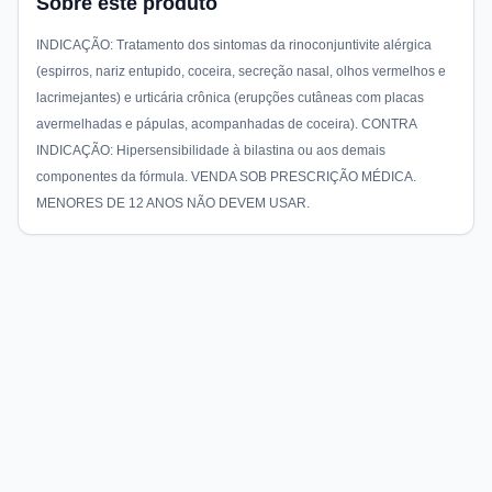
Sobre este produto
INDICAÇÃO: Tratamento dos sintomas da rinoconjuntivite alérgica
(espirros, nariz entupido, coceira, secreção nasal, olhos vermelhos e
lacrimejantes) e urticária crônica (erupções cutâneas com placas
avermelhadas e pápulas, acompanhadas de coceira). CONTRA
INDICAÇÃO: Hipersensibilidade à bilastina ou aos demais
componentes da fórmula. VENDA SOB PRESCRIÇÃO MÉDICA.
MENORES DE 12 ANOS NÃO DEVEM USAR.