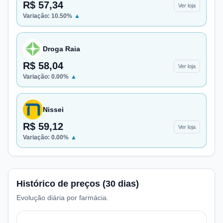
R$ 57,34
Ver loja
Variação:
10.50
%
▲
Droga Raia
R$ 58,04
Ver loja
Variação:
0.00
%
▲
Nissei
R$ 59,12
Ver loja
Variação:
0.00
%
▲
Histórico de preços (30 dias)
Evolução diária por farmácia.