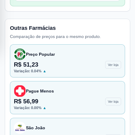
Outras Farmácias
Comparação de preços para o mesmo produto.
Preço Popular
R$ 51,23
Ver loja
Variação:
0.04
%
▲
Pague Menos
R$ 56,99
Ver loja
Variação:
0.00
%
▲
São João