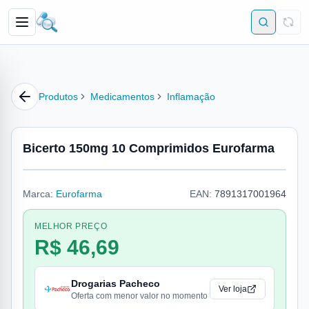
Produtos
Medicamentos
Inflamação
Bicerto 150mg 10 Comprimidos Eurofarma
Marca:
Eurofarma
EAN:
7891317001964
MELHOR PREÇO
R$ 46,69
Drogarias Pacheco
Ver loja
Oferta com menor valor no momento