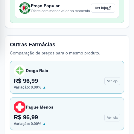
Preço Popular
Ver loja
Oferta com menor valor no momento
Outras Farmácias
Comparação de preços para o mesmo produto.
Droga Raia
R$ 96,99
Ver loja
Variação:
0.00
%
▲
Pague Menos
R$ 96,99
Ver loja
Variação:
0.00
%
▲