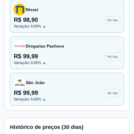
Nissei
R$ 98,90
Ver loja
Variação:
0.00
%
▲
Drogarias Pacheco
R$ 99,99
Ver loja
Variação:
0.00
%
▲
São João
R$ 99,99
Ver loja
Variação:
0.00
%
▲
Histórico de preços (30 dias)