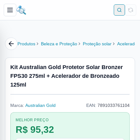
Produtos
Beleza e Proteção
Proteção solar
Acelerador
Kit Australian Gold Protetor Solar Bronzer
FPS30 275ml + Acelerador de Bronzeado
125ml
Marca:
Australian Gold
EAN:
7891033761104
MELHOR PREÇO
R$ 95,32