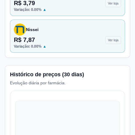
R$ 3,79
Ver loja
Variação:
0.00
%
▲
Nissei
R$ 7,87
Ver loja
Variação:
0.00
%
▲
Histórico de preços (30 dias)
Evolução diária por farmácia.