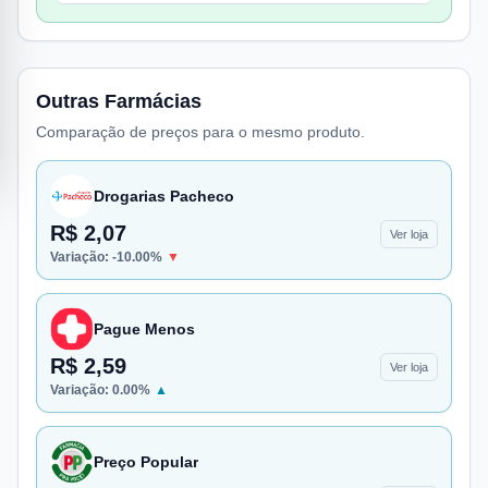
Outras Farmácias
Comparação de preços para o mesmo produto.
Drogarias Pacheco
R$ 2,07
Ver loja
Variação:
-10.00
%
▼
Pague Menos
R$ 2,59
Ver loja
Variação:
0.00
%
▲
Preço Popular