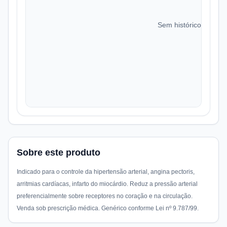
Sem histórico de preç
Sobre este produto
Indicado para o controle da hipertensão arterial, angina pectoris,
arritmias cardíacas, infarto do miocárdio. Reduz a pressão arterial
preferencialmente sobre receptores no coração e na circulação.
Venda sob prescrição médica. Genérico conforme Lei nº 9.787/99.