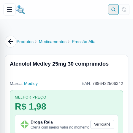
Produtos
Medicamentos
Pressão Alta
Atenolol Medley 25mg 30 comprimidos
Marca:
Medley
EAN:
7896422506342
MELHOR PREÇO
R$ 1,98
Droga Raia
Ver loja
Oferta com menor valor no momento