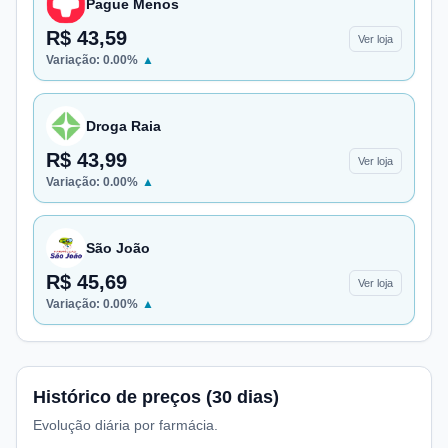
Pague Menos
R$ 43,59
Ver loja
Variação:
0.00
%
▲
Droga Raia
R$ 43,99
Ver loja
Variação:
0.00
%
▲
São João
R$ 45,69
Ver loja
Variação:
0.00
%
▲
Histórico de preços (30 dias)
Evolução diária por farmácia.