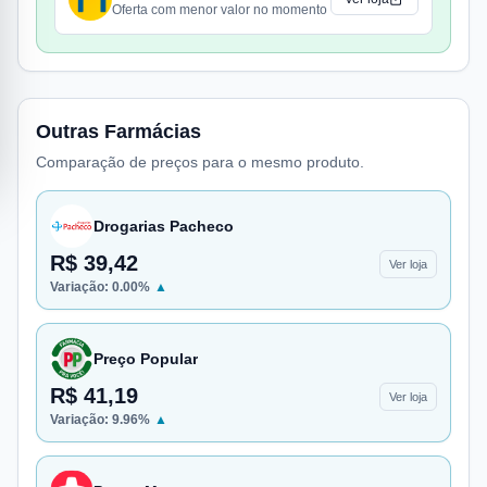
Oferta com menor valor no momento
Outras Farmácias
Comparação de preços para o mesmo produto.
Drogarias Pacheco
R$ 39,42
Ver loja
Variação:
0.00
%
▲
Preço Popular
R$ 41,19
Ver loja
Variação:
9.96
%
▲