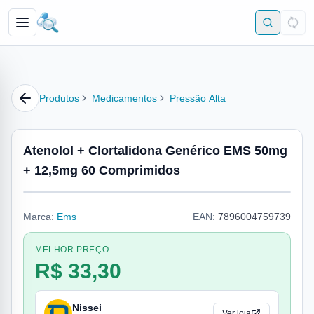
Produtos
Medicamentos
Pressão Alta
Atenolol + Clortalidona Genérico EMS 50mg
+ 12,5mg 60 Comprimidos
Marca:
Ems
EAN:
7896004759739
MELHOR PREÇO
R$ 33,30
Nissei
Ver loja