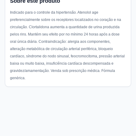
Sobre este produto
Indicado para o controle da hipertensão. Atenolol age
preferencialmente sobre os receptores localizados no coração e na
circulação. Clortalidona aumenta a quantidade de urina produzida
pelos rins. Mantém seu efeito por no mínimo 24 horas após a dose
oral única diária. Contraindicação: alergia aos componentes,
alteração metabólica de circulação arterial periférica, bloqueio
cardíaco, síndrome do nodo sinusal, feocromocitoma, pressão arterial
baixa ou muito baixa, insuficiência cardíaca descompensada e
gravidez/amamentação. Venda sob prescrição médica. Fórmula
genérica.