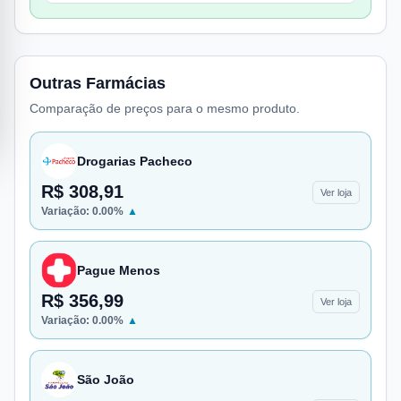
Outras Farmácias
Comparação de preços para o mesmo produto.
Drogarias Pacheco
R$ 308,91
Ver loja
Variação:
0.00
%
▲
Pague Menos
R$ 356,99
Ver loja
Variação:
0.00
%
▲
São João