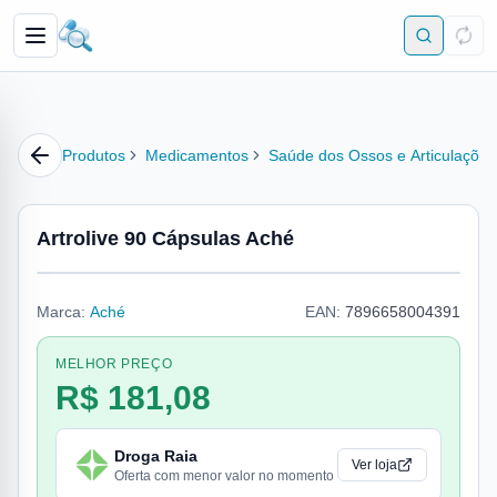
Produtos
Medicamentos
Saúde dos Ossos e Articulações
Artrolive 90 Cápsulas Aché
Marca:
Aché
EAN:
7896658004391
MELHOR PREÇO
R$ 181,08
Droga Raia
Ver loja
Oferta com menor valor no momento