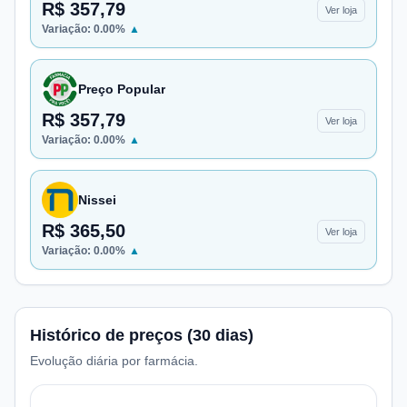
R$ 357,79
Ver loja
Variação:
0.00
%
▲
Preço Popular
R$ 357,79
Ver loja
Variação:
0.00
%
▲
Nissei
R$ 365,50
Ver loja
Variação:
0.00
%
▲
Histórico de preços (30 dias)
Evolução diária por farmácia.