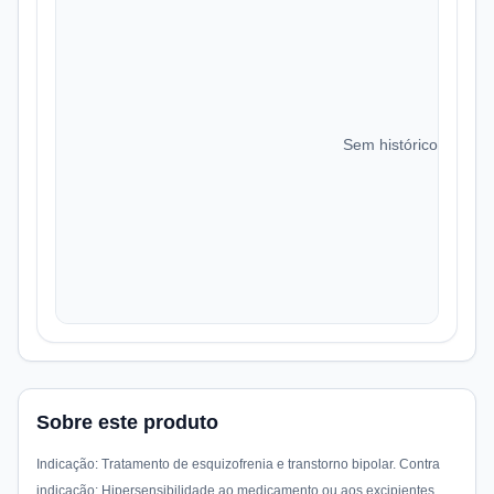
Sem histórico de preç
Sobre este produto
Indicação: Tratamento de esquizofrenia e transtorno bipolar. Contra
indicação: Hipersensibilidade ao medicamento ou aos excipientes.