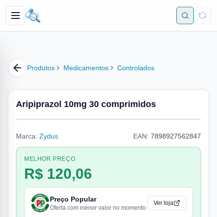
Produtos
Medicamentos
Controlados
Aripiprazol 10mg 30 comprimidos
Marca:
Zydus
EAN:
7898927562847
MELHOR PREÇO
R$ 120,06
Preço Popular
Ver loja
Oferta com menor valor no momento