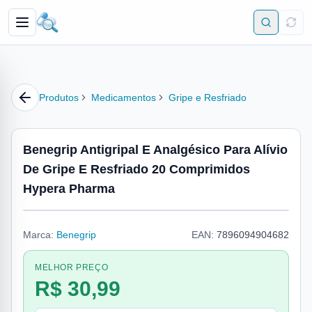
Produtos
Medicamentos
Gripe e Resfriado
Benegrip Antigripal E Analgésico Para Alívio
De Gripe E Resfriado 20 Comprimidos
Hypera Pharma
Marca:
Benegrip
EAN:
7896094904682
MELHOR PREÇO
R$ 30,99