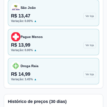
São João
R$ 13,47
Ver loja
Variação:
0.00
%
▲
Pague Menos
R$ 13,99
Ver loja
Variação:
0.00
%
▲
Droga Raia
R$ 14,99
Ver loja
Variação:
3.45
%
▲
Histórico de preços (30 dias)