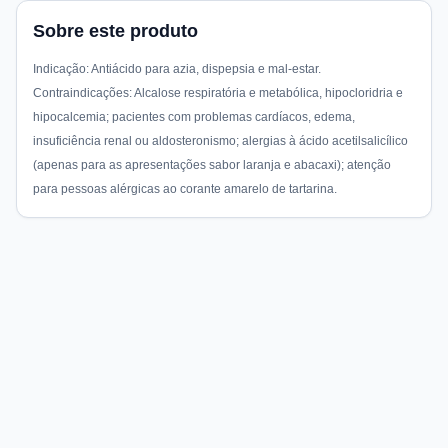
Sobre este produto
Indicação: Antiácido para azia, dispepsia e mal-estar.
Contraindicações: Alcalose respiratória e metabólica, hipocloridria e
hipocalcemia; pacientes com problemas cardíacos, edema,
insuficiência renal ou aldosteronismo; alergias à ácido acetilsalicílico
(apenas para as apresentações sabor laranja e abacaxi); atenção
para pessoas alérgicas ao corante amarelo de tartarina.