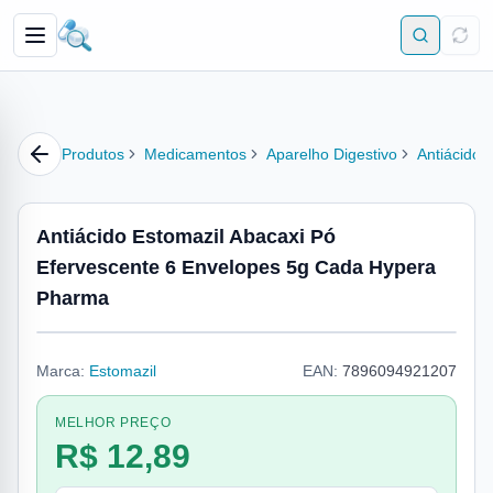
Produtos
Medicamentos
Aparelho Digestivo
Antiácido
Antiácido Estomazil Abacaxi Pó
Efervescente 6 Envelopes 5g Cada Hypera
Pharma
Marca:
Estomazil
EAN:
7896094921207
MELHOR PREÇO
R$ 12,89