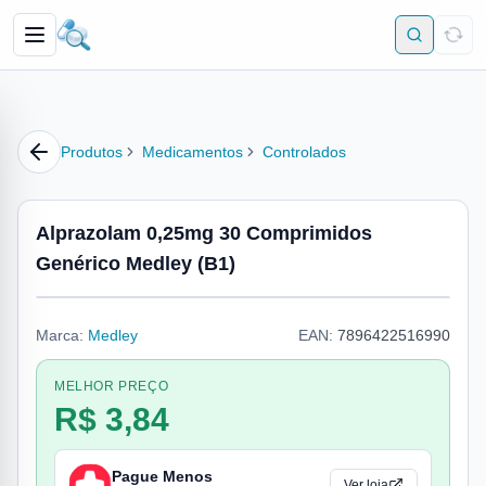
Produtos
Medicamentos
Controlados
Alprazolam 0,25mg 30 Comprimidos
Genérico Medley (B1)
Marca:
Medley
EAN:
7896422516990
MELHOR PREÇO
R$ 3,84
Pague Menos
Ver loja