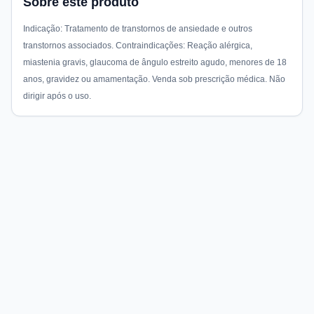
Sobre este produto
Indicação: Tratamento de transtornos de ansiedade e outros
transtornos associados. Contraindicações: Reação alérgica,
miastenia gravis, glaucoma de ângulo estreito agudo, menores de 18
anos, gravidez ou amamentação. Venda sob prescrição médica. Não
dirigir após o uso.