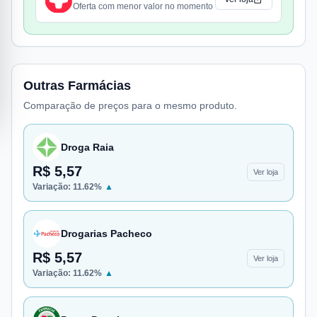
Oferta com menor valor no momento
Outras Farmácias
Comparação de preços para o mesmo produto.
Droga Raia
R$ 5,57
Ver loja
Variação:
11.62
%
▲
Drogarias Pacheco
R$ 5,57
Ver loja
Variação:
11.62
%
▲