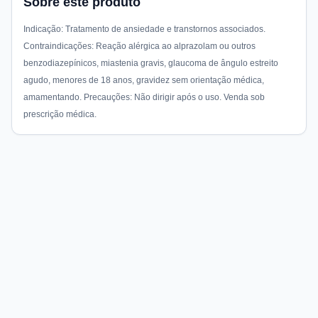
Sobre este produto
Indicação: Tratamento de ansiedade e transtornos associados.
Contraindicações: Reação alérgica ao alprazolam ou outros
benzodiazepínicos, miastenia gravis, glaucoma de ângulo estreito
agudo, menores de 18 anos, gravidez sem orientação médica,
amamentando. Precauções: Não dirigir após o uso. Venda sob
prescrição médica.