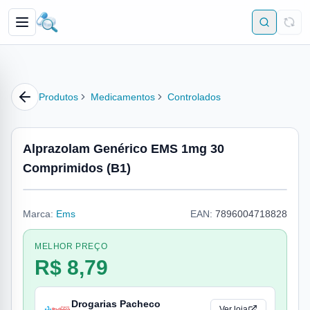
Produtos
Medicamentos
Controlados
Alprazolam Genérico EMS 1mg 30
Comprimidos (B1)
Marca:
Ems
EAN:
7896004718828
MELHOR PREÇO
R$ 8,79
Drogarias Pacheco
Ver loja