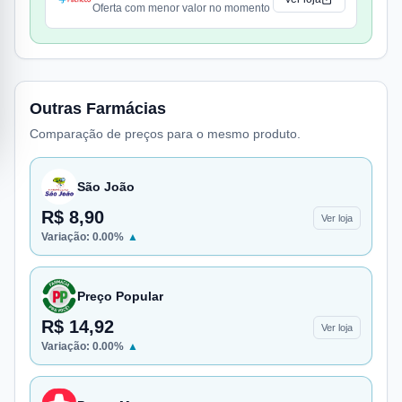
Oferta com menor valor no momento
Outras Farmácias
Comparação de preços para o mesmo produto.
São João
R$ 8,90
Ver loja
Variação:
0.00
%
▲
Preço Popular
R$ 14,92
Ver loja
Variação:
0.00
%
▲